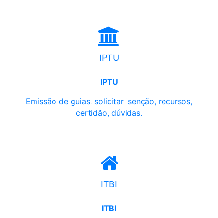
IPTU
IPTU
Emissão de guias, solicitar isenção, recursos,
certidão, dúvidas.
ITBI
ITBI