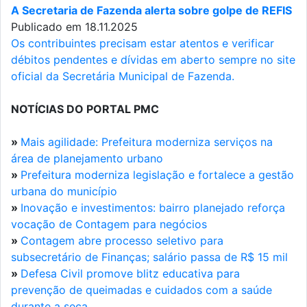
A Secretaria de Fazenda alerta sobre golpe de REFIS
Publicado em 18.11.2025
Os contribuintes precisam estar atentos e verificar
débitos pendentes e dívidas em aberto sempre no site
oficial da Secretária Municipal de Fazenda.
NOTÍCIAS DO PORTAL PMC
»
Mais agilidade: Prefeitura moderniza serviços na
área de planejamento urbano
»
Prefeitura moderniza legislação e fortalece a gestão
urbana do município
»
Inovação e investimentos: bairro planejado reforça
vocação de Contagem para negócios
»
Contagem abre processo seletivo para
subsecretário de Finanças; salário passa de R$ 15 mil
»
Defesa Civil promove blitz educativa para
prevenção de queimadas e cuidados com a saúde
durante a seca