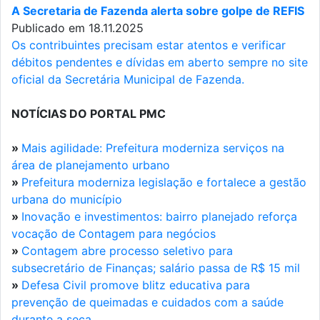
A Secretaria de Fazenda alerta sobre golpe de REFIS
Publicado em 18.11.2025
Os contribuintes precisam estar atentos e verificar
débitos pendentes e dívidas em aberto sempre no site
oficial da Secretária Municipal de Fazenda.
NOTÍCIAS DO PORTAL PMC
»
Mais agilidade: Prefeitura moderniza serviços na
área de planejamento urbano
»
Prefeitura moderniza legislação e fortalece a gestão
urbana do município
»
Inovação e investimentos: bairro planejado reforça
vocação de Contagem para negócios
»
Contagem abre processo seletivo para
subsecretário de Finanças; salário passa de R$ 15 mil
»
Defesa Civil promove blitz educativa para
prevenção de queimadas e cuidados com a saúde
durante a seca