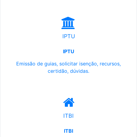
IPTU
IPTU
Emissão de guias, solicitar isenção, recursos,
certidão, dúvidas.
ITBI
ITBI