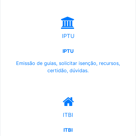
IPTU
IPTU
Emissão de guias, solicitar isenção, recursos,
certidão, dúvidas.
ITBI
ITBI