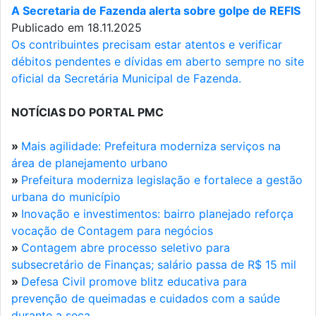
A Secretaria de Fazenda alerta sobre golpe de REFIS
Publicado em 18.11.2025
Os contribuintes precisam estar atentos e verificar
débitos pendentes e dívidas em aberto sempre no site
oficial da Secretária Municipal de Fazenda.
NOTÍCIAS DO PORTAL PMC
»
Mais agilidade: Prefeitura moderniza serviços na
área de planejamento urbano
»
Prefeitura moderniza legislação e fortalece a gestão
urbana do município
»
Inovação e investimentos: bairro planejado reforça
vocação de Contagem para negócios
»
Contagem abre processo seletivo para
subsecretário de Finanças; salário passa de R$ 15 mil
»
Defesa Civil promove blitz educativa para
prevenção de queimadas e cuidados com a saúde
durante a seca