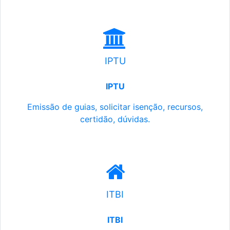
IPTU
IPTU
Emissão de guias, solicitar isenção, recursos,
certidão, dúvidas.
ITBI
ITBI