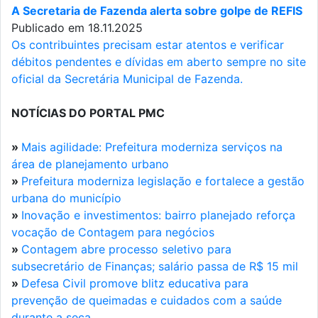
A Secretaria de Fazenda alerta sobre golpe de REFIS
Publicado em 18.11.2025
Os contribuintes precisam estar atentos e verificar
débitos pendentes e dívidas em aberto sempre no site
oficial da Secretária Municipal de Fazenda.
NOTÍCIAS DO PORTAL PMC
»
Mais agilidade: Prefeitura moderniza serviços na
área de planejamento urbano
»
Prefeitura moderniza legislação e fortalece a gestão
urbana do município
»
Inovação e investimentos: bairro planejado reforça
vocação de Contagem para negócios
»
Contagem abre processo seletivo para
subsecretário de Finanças; salário passa de R$ 15 mil
»
Defesa Civil promove blitz educativa para
prevenção de queimadas e cuidados com a saúde
durante a seca