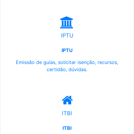
IPTU
IPTU
Emissão de guias, solicitar isenção, recursos,
certidão, dúvidas.
ITBI
ITBI