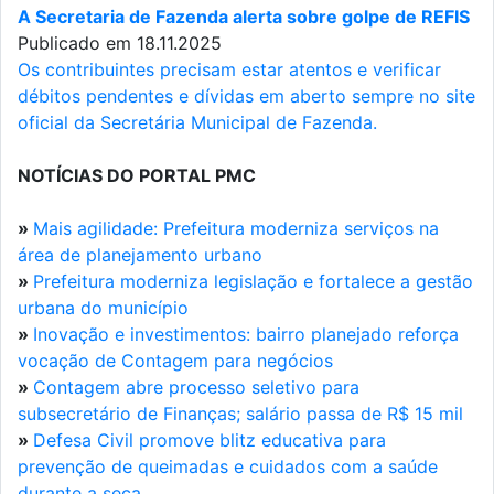
A Secretaria de Fazenda alerta sobre golpe de REFIS
Publicado em 18.11.2025
Os contribuintes precisam estar atentos e verificar
débitos pendentes e dívidas em aberto sempre no site
oficial da Secretária Municipal de Fazenda.
NOTÍCIAS DO PORTAL PMC
»
Mais agilidade: Prefeitura moderniza serviços na
área de planejamento urbano
»
Prefeitura moderniza legislação e fortalece a gestão
urbana do município
»
Inovação e investimentos: bairro planejado reforça
vocação de Contagem para negócios
»
Contagem abre processo seletivo para
subsecretário de Finanças; salário passa de R$ 15 mil
»
Defesa Civil promove blitz educativa para
prevenção de queimadas e cuidados com a saúde
durante a seca