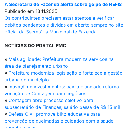
A Secretaria de Fazenda alerta sobre golpe de REFIS
Publicado em 18.11.2025
Os contribuintes precisam estar atentos e verificar
débitos pendentes e dívidas em aberto sempre no site
oficial da Secretária Municipal de Fazenda.
NOTÍCIAS DO PORTAL PMC
»
Mais agilidade: Prefeitura moderniza serviços na
área de planejamento urbano
»
Prefeitura moderniza legislação e fortalece a gestão
urbana do município
»
Inovação e investimentos: bairro planejado reforça
vocação de Contagem para negócios
»
Contagem abre processo seletivo para
subsecretário de Finanças; salário passa de R$ 15 mil
»
Defesa Civil promove blitz educativa para
prevenção de queimadas e cuidados com a saúde
durante a seca