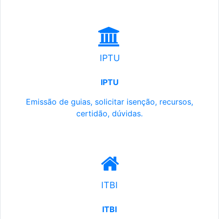
IPTU
IPTU
Emissão de guias, solicitar isenção, recursos,
certidão, dúvidas.
ITBI
ITBI