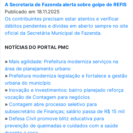
A Secretaria de Fazenda alerta sobre golpe de REFIS
Publicado em 18.11.2025
Os contribuintes precisam estar atentos e verificar
débitos pendentes e dívidas em aberto sempre no site
oficial da Secretária Municipal de Fazenda.
NOTÍCIAS DO PORTAL PMC
»
Mais agilidade: Prefeitura moderniza serviços na
área de planejamento urbano
»
Prefeitura moderniza legislação e fortalece a gestão
urbana do município
»
Inovação e investimentos: bairro planejado reforça
vocação de Contagem para negócios
»
Contagem abre processo seletivo para
subsecretário de Finanças; salário passa de R$ 15 mil
»
Defesa Civil promove blitz educativa para
prevenção de queimadas e cuidados com a saúde
durante a seca