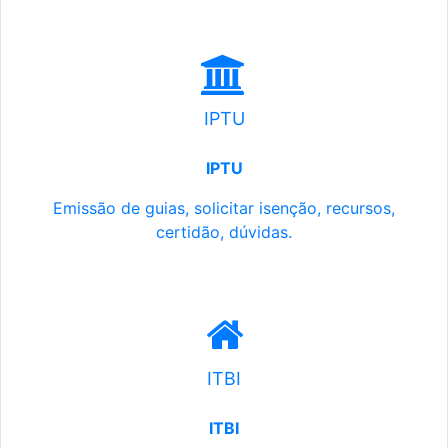
IPTU
IPTU
Emissão de guias, solicitar isenção, recursos,
certidão, dúvidas.
ITBI
ITBI