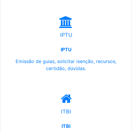
IPTU
IPTU
Emissão de guias, solicitar isenção, recursos,
certidão, dúvidas.
ITBI
ITBI