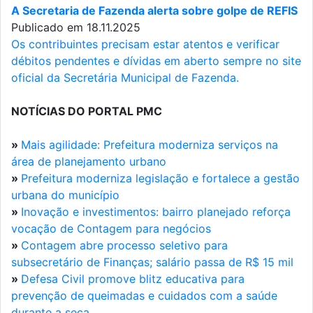
A Secretaria de Fazenda alerta sobre golpe de REFIS
Publicado em 18.11.2025
Os contribuintes precisam estar atentos e verificar
débitos pendentes e dívidas em aberto sempre no site
oficial da Secretária Municipal de Fazenda.
NOTÍCIAS DO PORTAL PMC
»
Mais agilidade: Prefeitura moderniza serviços na
área de planejamento urbano
»
Prefeitura moderniza legislação e fortalece a gestão
urbana do município
»
Inovação e investimentos: bairro planejado reforça
vocação de Contagem para negócios
»
Contagem abre processo seletivo para
subsecretário de Finanças; salário passa de R$ 15 mil
»
Defesa Civil promove blitz educativa para
prevenção de queimadas e cuidados com a saúde
durante a seca