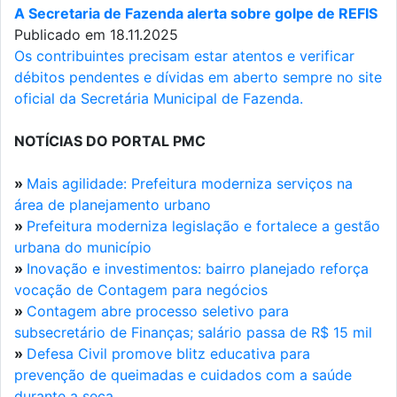
A Secretaria de Fazenda alerta sobre golpe de REFIS
Publicado em 18.11.2025
Os contribuintes precisam estar atentos e verificar
débitos pendentes e dívidas em aberto sempre no site
oficial da Secretária Municipal de Fazenda.
NOTÍCIAS DO PORTAL PMC
»
Mais agilidade: Prefeitura moderniza serviços na
área de planejamento urbano
»
Prefeitura moderniza legislação e fortalece a gestão
urbana do município
»
Inovação e investimentos: bairro planejado reforça
vocação de Contagem para negócios
»
Contagem abre processo seletivo para
subsecretário de Finanças; salário passa de R$ 15 mil
»
Defesa Civil promove blitz educativa para
prevenção de queimadas e cuidados com a saúde
durante a seca