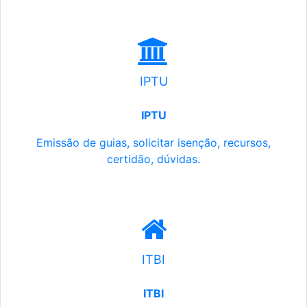
IPTU
IPTU
Emissão de guias, solicitar isenção, recursos,
certidão, dúvidas.
ITBI
ITBI