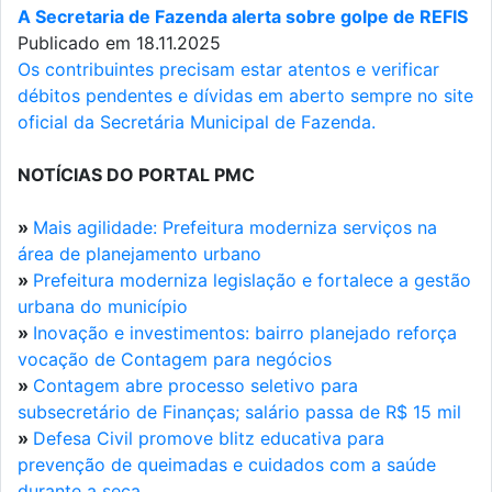
A Secretaria de Fazenda alerta sobre golpe de REFIS
Publicado em 18.11.2025
Os contribuintes precisam estar atentos e verificar
débitos pendentes e dívidas em aberto sempre no site
oficial da Secretária Municipal de Fazenda.
NOTÍCIAS DO PORTAL PMC
»
Mais agilidade: Prefeitura moderniza serviços na
área de planejamento urbano
»
Prefeitura moderniza legislação e fortalece a gestão
urbana do município
»
Inovação e investimentos: bairro planejado reforça
vocação de Contagem para negócios
»
Contagem abre processo seletivo para
subsecretário de Finanças; salário passa de R$ 15 mil
»
Defesa Civil promove blitz educativa para
prevenção de queimadas e cuidados com a saúde
durante a seca