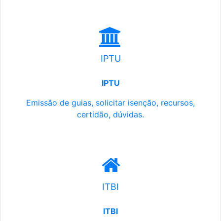
IPTU
IPTU
Emissão de guias, solicitar isenção, recursos,
certidão, dúvidas.
ITBI
ITBI