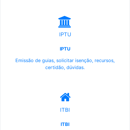
IPTU
IPTU
Emissão de guias, solicitar isenção, recursos,
certidão, dúvidas.
ITBI
ITBI