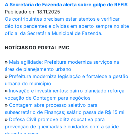
A Secretaria de Fazenda alerta sobre golpe de REFIS
Publicado em 18.11.2025
Os contribuintes precisam estar atentos e verificar
débitos pendentes e dívidas em aberto sempre no site
oficial da Secretária Municipal de Fazenda.
NOTÍCIAS DO PORTAL PMC
»
Mais agilidade: Prefeitura moderniza serviços na
área de planejamento urbano
»
Prefeitura moderniza legislação e fortalece a gestão
urbana do município
»
Inovação e investimentos: bairro planejado reforça
vocação de Contagem para negócios
»
Contagem abre processo seletivo para
subsecretário de Finanças; salário passa de R$ 15 mil
»
Defesa Civil promove blitz educativa para
prevenção de queimadas e cuidados com a saúde
durante a seca