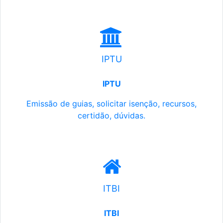
IPTU
IPTU
Emissão de guias, solicitar isenção, recursos,
certidão, dúvidas.
ITBI
ITBI