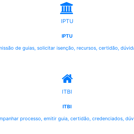
IPTU
IPTU
issão de guias, solicitar isenção, recursos, certidão, dúvid
ITBI
ITBI
panhar processo, emitir guia, certidão, credenciados, dúv