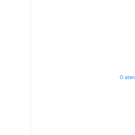
O aten