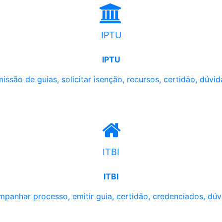
IPTU
IPTU
issão de guias, solicitar isenção, recursos, certidão, dúvid
ITBI
ITBI
panhar processo, emitir guia, certidão, credenciados, dúv