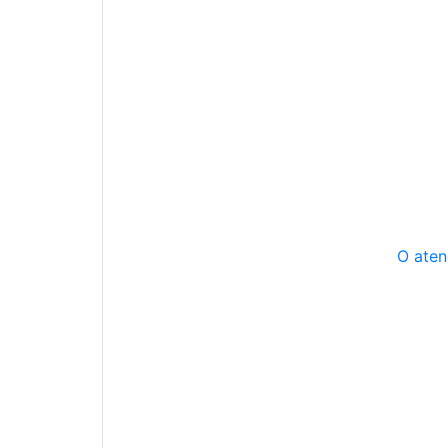
O aten