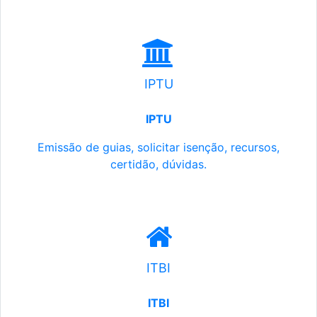
IPTU
IPTU
Emissão de guias, solicitar isenção, recursos,
certidão, dúvidas.
ITBI
ITBI