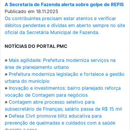
A Secretaria de Fazenda alerta sobre golpe de REFIS
Publicado em 18.11.2025
Os contribuintes precisam estar atentos e verificar
débitos pendentes e dívidas em aberto sempre no site
oficial da Secretária Municipal de Fazenda.
NOTÍCIAS DO PORTAL PMC
»
Mais agilidade: Prefeitura moderniza serviços na
área de planejamento urbano
»
Prefeitura moderniza legislação e fortalece a gestão
urbana do município
»
Inovação e investimentos: bairro planejado reforça
vocação de Contagem para negócios
»
Contagem abre processo seletivo para
subsecretário de Finanças; salário passa de R$ 15 mil
»
Defesa Civil promove blitz educativa para
prevenção de queimadas e cuidados com a saúde
durante a seca