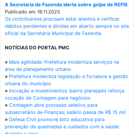
A Secretaria de Fazenda alerta sobre golpe de REFIS
Publicado em 18.11.2025
Os contribuintes precisam estar atentos e verificar
débitos pendentes e dívidas em aberto sempre no site
oficial da Secretária Municipal de Fazenda.
NOTÍCIAS DO PORTAL PMC
»
Mais agilidade: Prefeitura moderniza serviços na
área de planejamento urbano
»
Prefeitura moderniza legislação e fortalece a gestão
urbana do município
»
Inovação e investimentos: bairro planejado reforça
vocação de Contagem para negócios
»
Contagem abre processo seletivo para
subsecretário de Finanças; salário passa de R$ 15 mil
»
Defesa Civil promove blitz educativa para
prevenção de queimadas e cuidados com a saúde
durante a seca