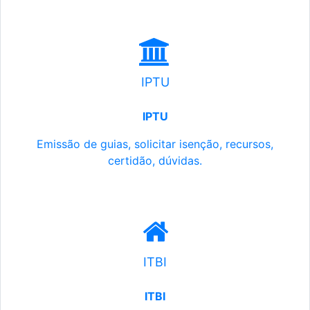
IPTU
IPTU
Emissão de guias, solicitar isenção, recursos,
certidão, dúvidas.
ITBI
ITBI