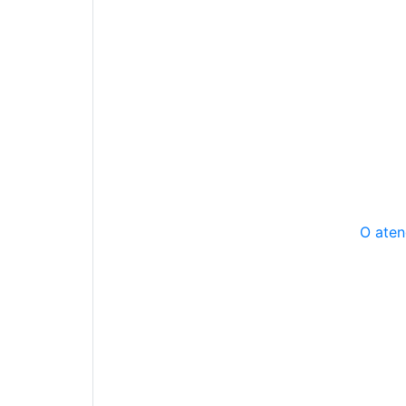
O aten