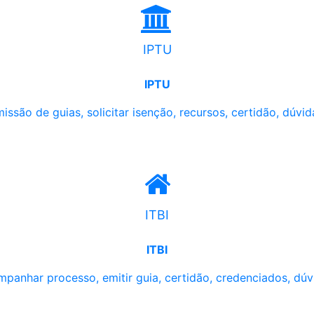
IPTU
IPTU
issão de guias, solicitar isenção, recursos, certidão, dúvid
ITBI
ITBI
panhar processo, emitir guia, certidão, credenciados, dúv