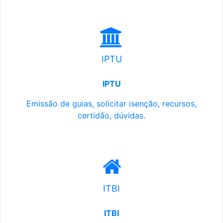
IPTU
IPTU
Emissão de guias, solicitar isenção, recursos,
certidão, dúvidas.
ITBI
ITBI