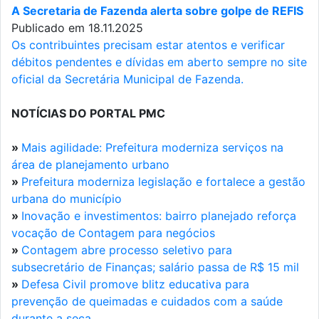
A Secretaria de Fazenda alerta sobre golpe de REFIS
Publicado em 18.11.2025
Os contribuintes precisam estar atentos e verificar
débitos pendentes e dívidas em aberto sempre no site
oficial da Secretária Municipal de Fazenda.
NOTÍCIAS DO PORTAL PMC
»
Mais agilidade: Prefeitura moderniza serviços na
área de planejamento urbano
»
Prefeitura moderniza legislação e fortalece a gestão
urbana do município
»
Inovação e investimentos: bairro planejado reforça
vocação de Contagem para negócios
»
Contagem abre processo seletivo para
subsecretário de Finanças; salário passa de R$ 15 mil
»
Defesa Civil promove blitz educativa para
prevenção de queimadas e cuidados com a saúde
durante a seca