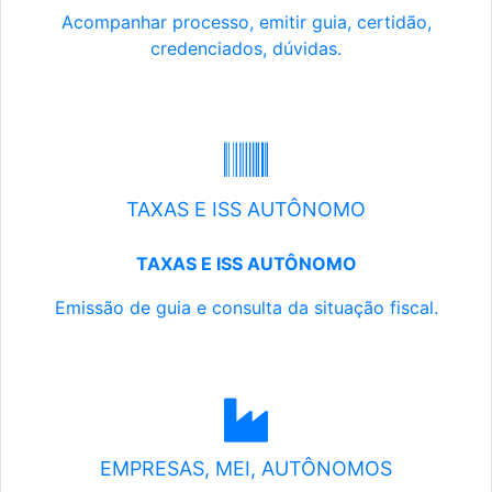
Acompanhar processo, emitir guia, certidão,
credenciados, dúvidas.
TAXAS E ISS AUTÔNOMO
TAXAS E ISS AUTÔNOMO
Emissão de guia e consulta da situação fiscal.
EMPRESAS, MEI, AUTÔNOMOS