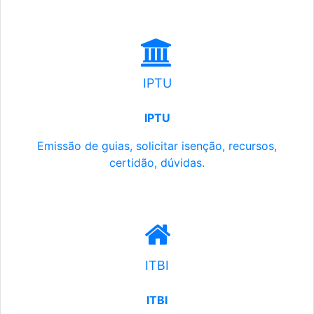
IPTU
IPTU
Emissão de guias, solicitar isenção, recursos,
certidão, dúvidas.
ITBI
ITBI