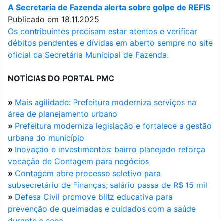
A Secretaria de Fazenda alerta sobre golpe de REFIS
Publicado em 18.11.2025
Os contribuintes precisam estar atentos e verificar
débitos pendentes e dívidas em aberto sempre no site
oficial da Secretária Municipal de Fazenda.
NOTÍCIAS DO PORTAL PMC
»
Mais agilidade: Prefeitura moderniza serviços na
área de planejamento urbano
»
Prefeitura moderniza legislação e fortalece a gestão
urbana do município
»
Inovação e investimentos: bairro planejado reforça
vocação de Contagem para negócios
»
Contagem abre processo seletivo para
subsecretário de Finanças; salário passa de R$ 15 mil
»
Defesa Civil promove blitz educativa para
prevenção de queimadas e cuidados com a saúde
durante a seca