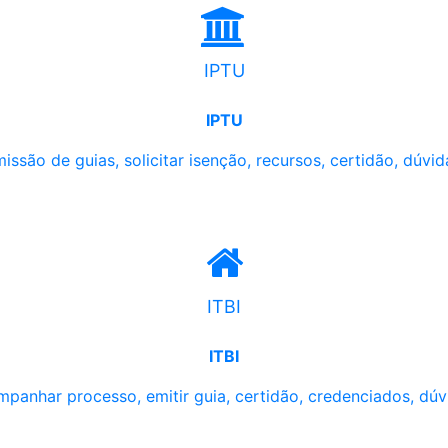
IPTU
IPTU
issão de guias, solicitar isenção, recursos, certidão, dúvid
ITBI
ITBI
panhar processo, emitir guia, certidão, credenciados, dúv