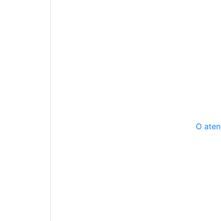
O aten