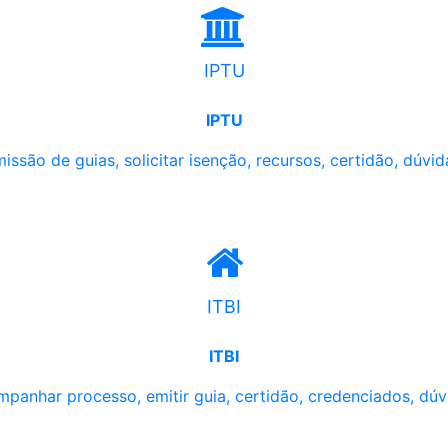
IPTU
IPTU
issão de guias, solicitar isenção, recursos, certidão, dúvid
ITBI
ITBI
panhar processo, emitir guia, certidão, credenciados, dúv