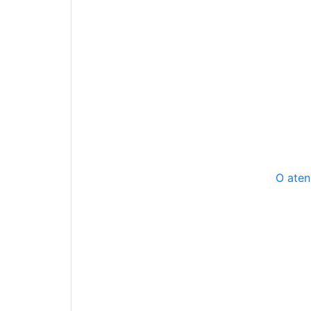
O aten