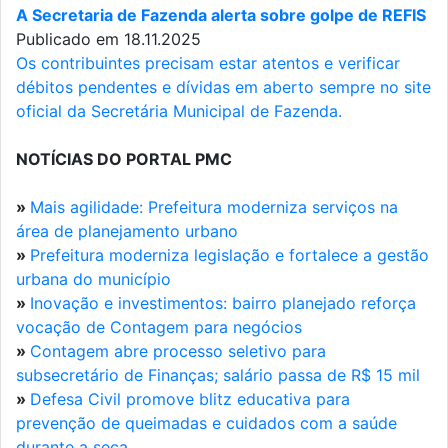
A Secretaria de Fazenda alerta sobre golpe de REFIS
Publicado em 18.11.2025
Os contribuintes precisam estar atentos e verificar
débitos pendentes e dívidas em aberto sempre no site
oficial da Secretária Municipal de Fazenda.
NOTÍCIAS DO PORTAL PMC
»
Mais agilidade: Prefeitura moderniza serviços na
área de planejamento urbano
»
Prefeitura moderniza legislação e fortalece a gestão
urbana do município
»
Inovação e investimentos: bairro planejado reforça
vocação de Contagem para negócios
»
Contagem abre processo seletivo para
subsecretário de Finanças; salário passa de R$ 15 mil
»
Defesa Civil promove blitz educativa para
prevenção de queimadas e cuidados com a saúde
durante a seca