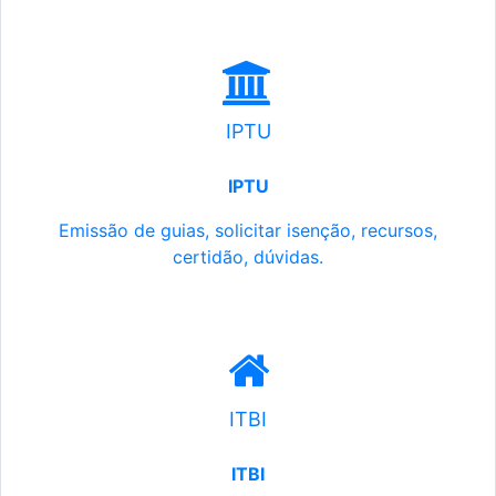
IPTU
IPTU
Emissão de guias, solicitar isenção, recursos,
certidão, dúvidas.
ITBI
ITBI