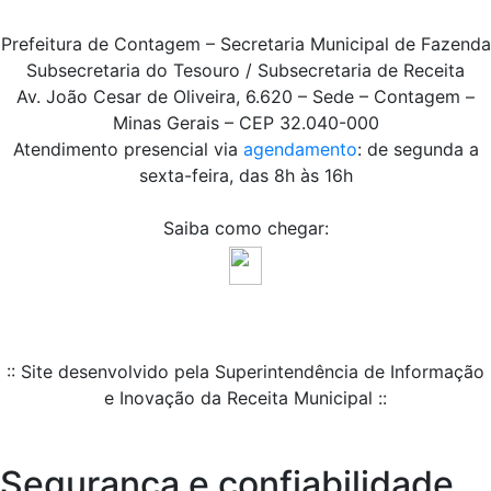
Prefeitura de Contagem – Secretaria Municipal de Fazenda
Subsecretaria do Tesouro / Subsecretaria de Receita
Av. João Cesar de Oliveira, 6.620 – Sede – Contagem –
Minas Gerais – CEP 32.040-000
Atendimento presencial via
agendamento
: de segunda a
sexta-feira, das 8h às 16h
Saiba como chegar:
:: Site desenvolvido pela Superintendência de Informação
e Inovação da Receita Municipal ::
Segurança e confiabilidade