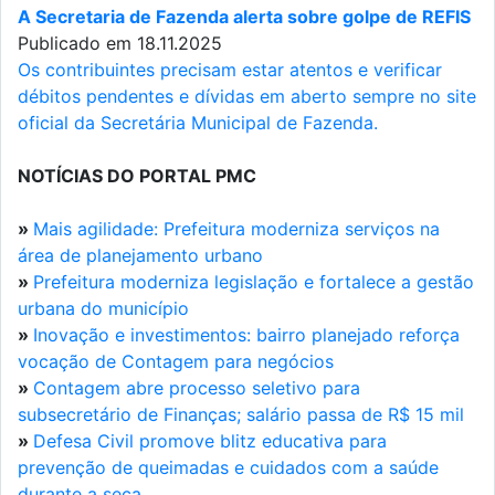
A Secretaria de Fazenda alerta sobre golpe de REFIS
Publicado em 18.11.2025
Os contribuintes precisam estar atentos e verificar
débitos pendentes e dívidas em aberto sempre no site
oficial da Secretária Municipal de Fazenda.
NOTÍCIAS DO PORTAL PMC
»
Mais agilidade: Prefeitura moderniza serviços na
área de planejamento urbano
»
Prefeitura moderniza legislação e fortalece a gestão
urbana do município
»
Inovação e investimentos: bairro planejado reforça
vocação de Contagem para negócios
»
Contagem abre processo seletivo para
subsecretário de Finanças; salário passa de R$ 15 mil
»
Defesa Civil promove blitz educativa para
prevenção de queimadas e cuidados com a saúde
durante a seca