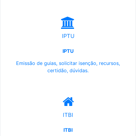
IPTU
IPTU
Emissão de guias, solicitar isenção, recursos,
certidão, dúvidas.
ITBI
ITBI