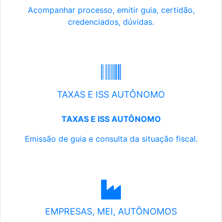
Acompanhar processo, emitir guia, certidão,
credenciados, dúvidas.
TAXAS E ISS AUTÔNOMO
TAXAS E ISS AUTÔNOMO
Emissão de guia e consulta da situação fiscal.
EMPRESAS, MEI, AUTÔNOMOS