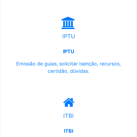
IPTU
IPTU
Emissão de guias, solicitar isenção, recursos,
certidão, dúvidas.
ITBI
ITBI