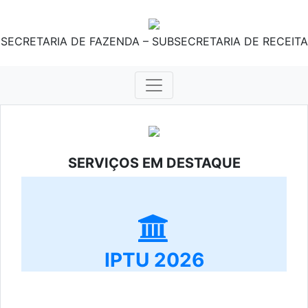
SECRETARIA DE FAZENDA – SUBSECRETARIA DE RECEITA
SERVIÇOS EM DESTAQUE
IPTU 2026