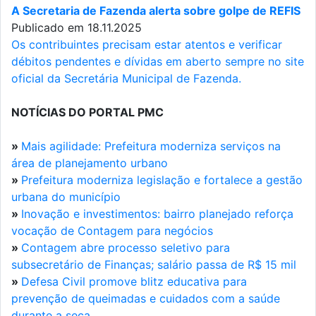
A Secretaria de Fazenda alerta sobre golpe de REFIS
Publicado em 18.11.2025
Os contribuintes precisam estar atentos e verificar
débitos pendentes e dívidas em aberto sempre no site
oficial da Secretária Municipal de Fazenda.
NOTÍCIAS DO PORTAL PMC
»
Mais agilidade: Prefeitura moderniza serviços na
área de planejamento urbano
»
Prefeitura moderniza legislação e fortalece a gestão
urbana do município
»
Inovação e investimentos: bairro planejado reforça
vocação de Contagem para negócios
»
Contagem abre processo seletivo para
subsecretário de Finanças; salário passa de R$ 15 mil
»
Defesa Civil promove blitz educativa para
prevenção de queimadas e cuidados com a saúde
durante a seca