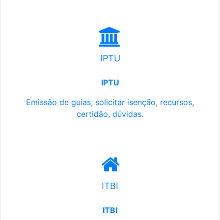
IPTU
IPTU
Emissão de guias, solicitar isenção, recursos,
certidão, dúvidas.
ITBI
ITBI