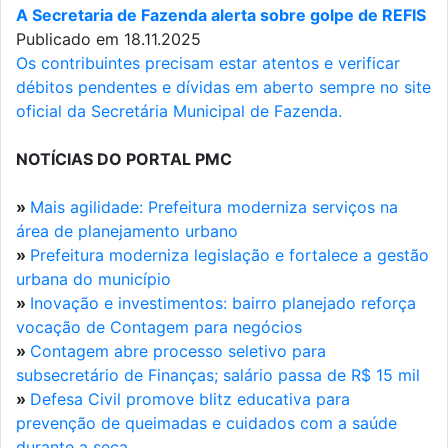
A Secretaria de Fazenda alerta sobre golpe de REFIS
Publicado em 18.11.2025
Os contribuintes precisam estar atentos e verificar
débitos pendentes e dívidas em aberto sempre no site
oficial da Secretária Municipal de Fazenda.
NOTÍCIAS DO PORTAL PMC
»
Mais agilidade: Prefeitura moderniza serviços na
área de planejamento urbano
»
Prefeitura moderniza legislação e fortalece a gestão
urbana do município
»
Inovação e investimentos: bairro planejado reforça
vocação de Contagem para negócios
»
Contagem abre processo seletivo para
subsecretário de Finanças; salário passa de R$ 15 mil
»
Defesa Civil promove blitz educativa para
prevenção de queimadas e cuidados com a saúde
durante a seca