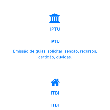
IPTU
IPTU
Emissão de guias, solicitar isenção, recursos,
certidão, dúvidas.
ITBI
ITBI