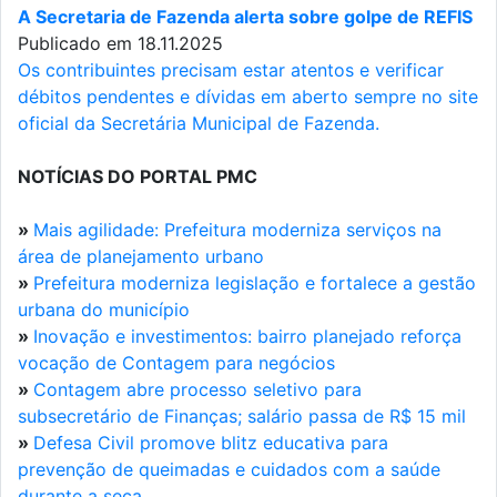
A Secretaria de Fazenda alerta sobre golpe de REFIS
Publicado em 18.11.2025
Os contribuintes precisam estar atentos e verificar
débitos pendentes e dívidas em aberto sempre no site
oficial da Secretária Municipal de Fazenda.
NOTÍCIAS DO PORTAL PMC
»
Mais agilidade: Prefeitura moderniza serviços na
área de planejamento urbano
»
Prefeitura moderniza legislação e fortalece a gestão
urbana do município
»
Inovação e investimentos: bairro planejado reforça
vocação de Contagem para negócios
»
Contagem abre processo seletivo para
subsecretário de Finanças; salário passa de R$ 15 mil
»
Defesa Civil promove blitz educativa para
prevenção de queimadas e cuidados com a saúde
durante a seca