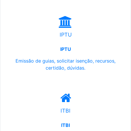
IPTU
IPTU
Emissão de guias, solicitar isenção, recursos,
certidão, dúvidas.
ITBI
ITBI