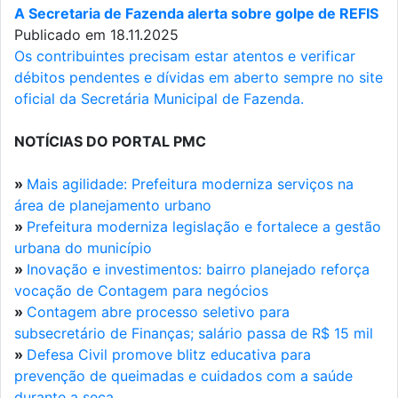
A Secretaria de Fazenda alerta sobre golpe de REFIS
Publicado em 18.11.2025
Os contribuintes precisam estar atentos e verificar
débitos pendentes e dívidas em aberto sempre no site
oficial da Secretária Municipal de Fazenda.
NOTÍCIAS DO PORTAL PMC
»
Mais agilidade: Prefeitura moderniza serviços na
área de planejamento urbano
»
Prefeitura moderniza legislação e fortalece a gestão
urbana do município
»
Inovação e investimentos: bairro planejado reforça
vocação de Contagem para negócios
»
Contagem abre processo seletivo para
subsecretário de Finanças; salário passa de R$ 15 mil
»
Defesa Civil promove blitz educativa para
prevenção de queimadas e cuidados com a saúde
durante a seca