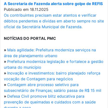
A Secretaria de Fazenda alerta sobre golpe de REFIS
Publicado em 18.11.2025
Os contribuintes precisam estar atentos e verificar
débitos pendentes e dívidas em aberto sempre no site
oficial da Secretária Municipal de Fazenda.
NOTÍCIAS DO PORTAL PMC
»
Mais agilidade: Prefeitura moderniza serviços na
área de planejamento urbano
»
Prefeitura moderniza legislação e fortalece a gestão
urbana do município
»
Inovação e investimentos: bairro planejado reforça
vocação de Contagem para negócios
»
Contagem abre processo seletivo para
subsecretário de Finanças; salário passa de R$ 15 mil
»
Defesa Civil promove blitz educativa para
prevenção de queimadas e cuidados com a saúde
durante a seca