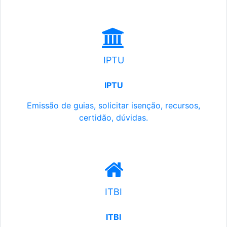
IPTU
IPTU
Emissão de guias, solicitar isenção, recursos,
certidão, dúvidas.
ITBI
ITBI