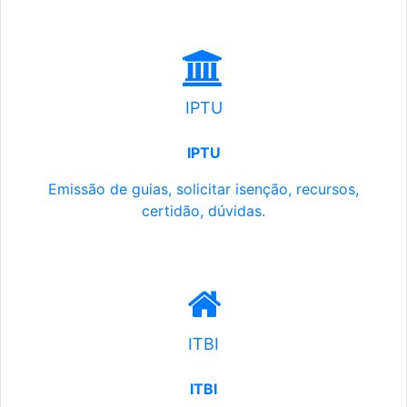
IPTU
IPTU
Emissão de guias, solicitar isenção, recursos,
certidão, dúvidas.
ITBI
ITBI