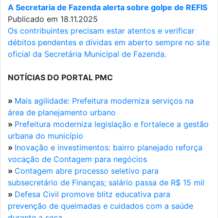
A Secretaria de Fazenda alerta sobre golpe de REFIS
Publicado em 18.11.2025
Os contribuintes precisam estar atentos e verificar
débitos pendentes e dívidas em aberto sempre no site
oficial da Secretária Municipal de Fazenda.
NOTÍCIAS DO PORTAL PMC
»
Mais agilidade: Prefeitura moderniza serviços na
área de planejamento urbano
»
Prefeitura moderniza legislação e fortalece a gestão
urbana do município
»
Inovação e investimentos: bairro planejado reforça
vocação de Contagem para negócios
»
Contagem abre processo seletivo para
subsecretário de Finanças; salário passa de R$ 15 mil
»
Defesa Civil promove blitz educativa para
prevenção de queimadas e cuidados com a saúde
durante a seca