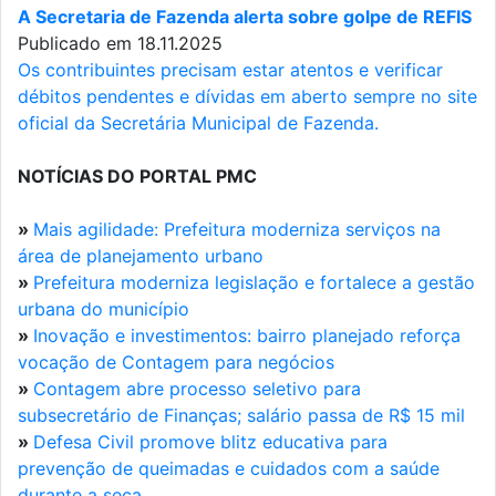
A Secretaria de Fazenda alerta sobre golpe de REFIS
Publicado em 18.11.2025
Os contribuintes precisam estar atentos e verificar
débitos pendentes e dívidas em aberto sempre no site
oficial da Secretária Municipal de Fazenda.
NOTÍCIAS DO PORTAL PMC
»
Mais agilidade: Prefeitura moderniza serviços na
área de planejamento urbano
»
Prefeitura moderniza legislação e fortalece a gestão
urbana do município
»
Inovação e investimentos: bairro planejado reforça
vocação de Contagem para negócios
»
Contagem abre processo seletivo para
subsecretário de Finanças; salário passa de R$ 15 mil
»
Defesa Civil promove blitz educativa para
prevenção de queimadas e cuidados com a saúde
durante a seca