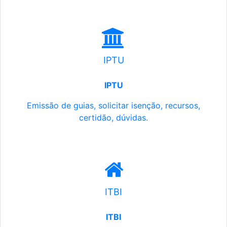
IPTU
IPTU
Emissão de guias, solicitar isenção, recursos,
certidão, dúvidas.
ITBI
ITBI