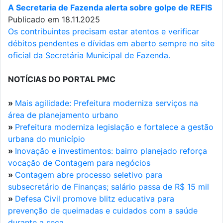
A Secretaria de Fazenda alerta sobre golpe de REFIS
Publicado em 18.11.2025
Os contribuintes precisam estar atentos e verificar
débitos pendentes e dívidas em aberto sempre no site
oficial da Secretária Municipal de Fazenda.
NOTÍCIAS DO PORTAL PMC
»
Mais agilidade: Prefeitura moderniza serviços na
área de planejamento urbano
»
Prefeitura moderniza legislação e fortalece a gestão
urbana do município
»
Inovação e investimentos: bairro planejado reforça
vocação de Contagem para negócios
»
Contagem abre processo seletivo para
subsecretário de Finanças; salário passa de R$ 15 mil
»
Defesa Civil promove blitz educativa para
prevenção de queimadas e cuidados com a saúde
durante a seca