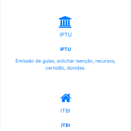
IPTU
IPTU
Emissão de guias, solicitar isenção, recursos,
certidão, dúvidas.
ITBI
ITBI