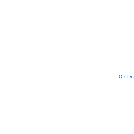
O aten