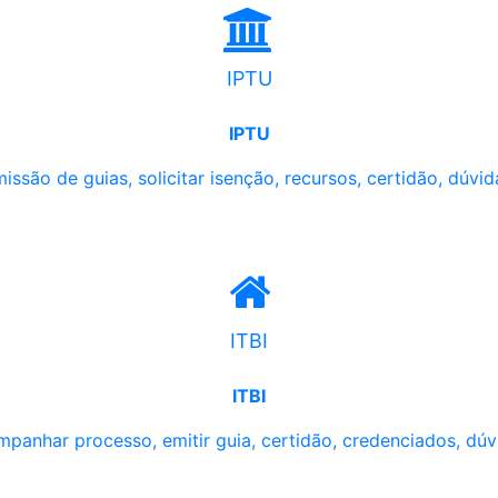
IPTU
IPTU
issão de guias, solicitar isenção, recursos, certidão, dúvid
ITBI
ITBI
panhar processo, emitir guia, certidão, credenciados, dúv