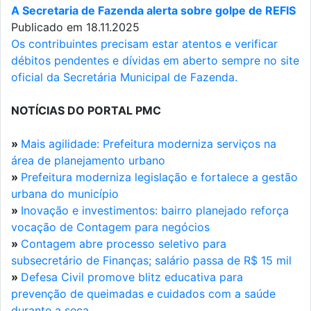
A Secretaria de Fazenda alerta sobre golpe de REFIS
Publicado em 18.11.2025
Os contribuintes precisam estar atentos e verificar
débitos pendentes e dívidas em aberto sempre no site
oficial da Secretária Municipal de Fazenda.
NOTÍCIAS DO PORTAL PMC
»
Mais agilidade: Prefeitura moderniza serviços na
área de planejamento urbano
»
Prefeitura moderniza legislação e fortalece a gestão
urbana do município
»
Inovação e investimentos: bairro planejado reforça
vocação de Contagem para negócios
»
Contagem abre processo seletivo para
subsecretário de Finanças; salário passa de R$ 15 mil
»
Defesa Civil promove blitz educativa para
prevenção de queimadas e cuidados com a saúde
durante a seca