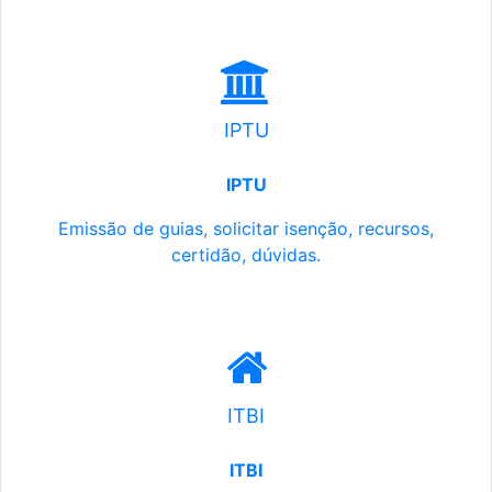
IPTU
IPTU
Emissão de guias, solicitar isenção, recursos,
certidão, dúvidas.
ITBI
ITBI