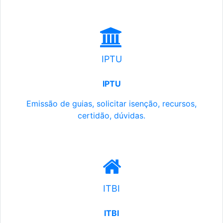
IPTU
IPTU
Emissão de guias, solicitar isenção, recursos,
certidão, dúvidas.
ITBI
ITBI