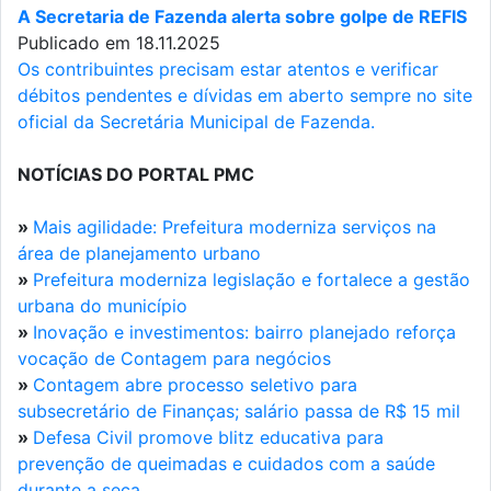
A Secretaria de Fazenda alerta sobre golpe de REFIS
Publicado em 18.11.2025
Os contribuintes precisam estar atentos e verificar
débitos pendentes e dívidas em aberto sempre no site
oficial da Secretária Municipal de Fazenda.
NOTÍCIAS DO PORTAL PMC
»
Mais agilidade: Prefeitura moderniza serviços na
área de planejamento urbano
»
Prefeitura moderniza legislação e fortalece a gestão
urbana do município
»
Inovação e investimentos: bairro planejado reforça
vocação de Contagem para negócios
»
Contagem abre processo seletivo para
subsecretário de Finanças; salário passa de R$ 15 mil
»
Defesa Civil promove blitz educativa para
prevenção de queimadas e cuidados com a saúde
durante a seca