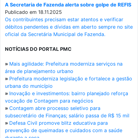
A Secretaria de Fazenda alerta sobre golpe de REFIS
Publicado em 18.11.2025
Os contribuintes precisam estar atentos e verificar
débitos pendentes e dívidas em aberto sempre no site
oficial da Secretária Municipal de Fazenda.
NOTÍCIAS DO PORTAL PMC
»
Mais agilidade: Prefeitura moderniza serviços na
área de planejamento urbano
»
Prefeitura moderniza legislação e fortalece a gestão
urbana do município
»
Inovação e investimentos: bairro planejado reforça
vocação de Contagem para negócios
»
Contagem abre processo seletivo para
subsecretário de Finanças; salário passa de R$ 15 mil
»
Defesa Civil promove blitz educativa para
prevenção de queimadas e cuidados com a saúde
durante a seca