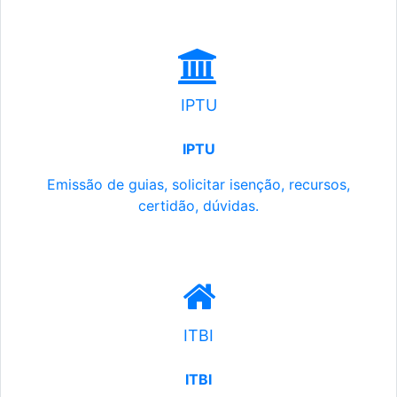
IPTU
IPTU
Emissão de guias, solicitar isenção, recursos,
certidão, dúvidas.
ITBI
ITBI