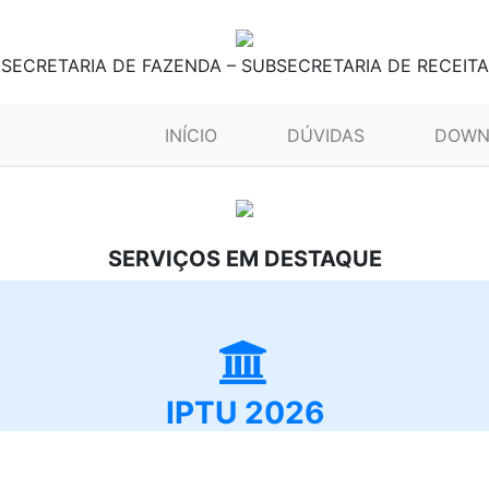
SECRETARIA DE FAZENDA – SUBSECRETARIA DE RECEITA
(CURRENT)
INÍCIO
DÚVIDAS
DOWN
SERVIÇOS EM DESTAQUE
IPTU 2026