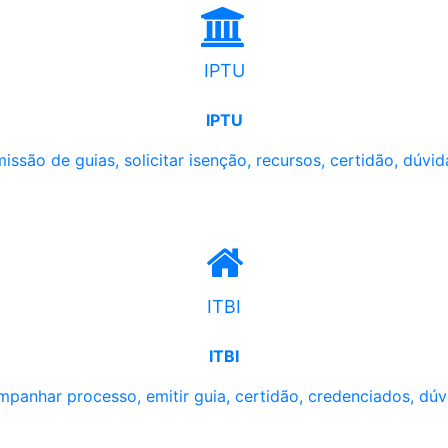
IPTU
IPTU
issão de guias, solicitar isenção, recursos, certidão, dúvid
ITBI
ITBI
panhar processo, emitir guia, certidão, credenciados, dúv