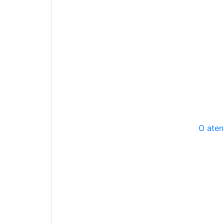
O aten