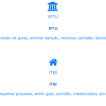
IPTU
IPTU
issão de guias, solicitar isenção, recursos, certidão, dúvid
ITBI
ITBI
panhar processo, emitir guia, certidão, credenciados, dúv