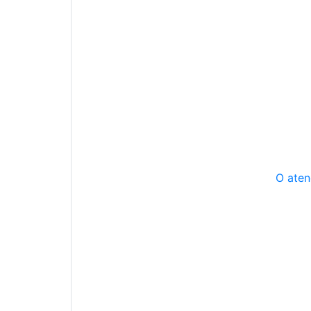
O aten