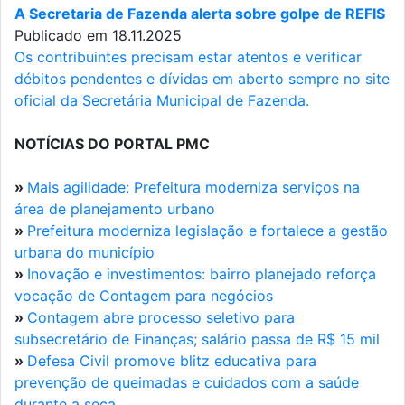
A Secretaria de Fazenda alerta sobre golpe de REFIS
Publicado em 18.11.2025
Os contribuintes precisam estar atentos e verificar
débitos pendentes e dívidas em aberto sempre no site
oficial da Secretária Municipal de Fazenda.
NOTÍCIAS DO PORTAL PMC
»
Mais agilidade: Prefeitura moderniza serviços na
área de planejamento urbano
»
Prefeitura moderniza legislação e fortalece a gestão
urbana do município
»
Inovação e investimentos: bairro planejado reforça
vocação de Contagem para negócios
»
Contagem abre processo seletivo para
subsecretário de Finanças; salário passa de R$ 15 mil
»
Defesa Civil promove blitz educativa para
prevenção de queimadas e cuidados com a saúde
durante a seca