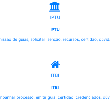
IPTU
IPTU
issão de guias, solicitar isenção, recursos, certidão, dúvid
ITBI
ITBI
panhar processo, emitir guia, certidão, credenciados, dúv