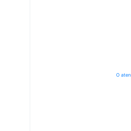
O aten