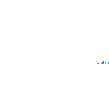
O aten