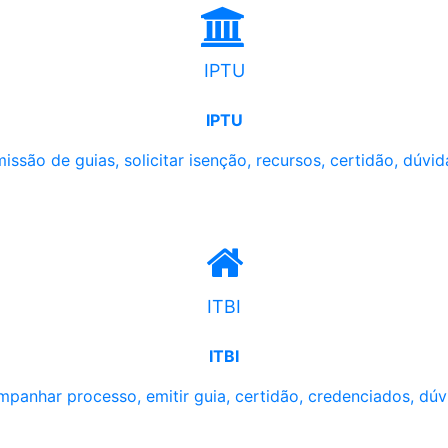
IPTU
IPTU
issão de guias, solicitar isenção, recursos, certidão, dúvid
ITBI
ITBI
panhar processo, emitir guia, certidão, credenciados, dúv