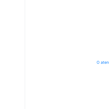
O aten