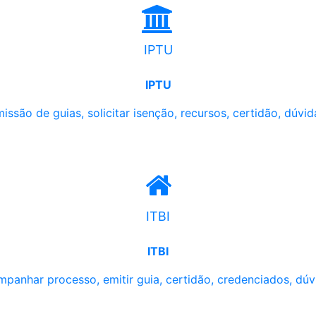
IPTU
IPTU
issão de guias, solicitar isenção, recursos, certidão, dúvid
ITBI
ITBI
panhar processo, emitir guia, certidão, credenciados, dúv