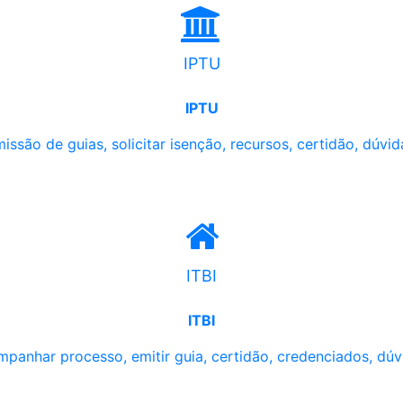
IPTU
IPTU
issão de guias, solicitar isenção, recursos, certidão, dúvid
ITBI
ITBI
panhar processo, emitir guia, certidão, credenciados, dúv