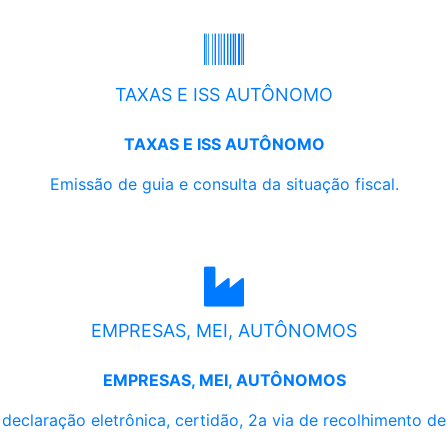
TAXAS E ISS AUTÔNOMO
TAXAS E ISS AUTÔNOMO
Emissão de guia e consulta da situação fiscal.
EMPRESAS, MEI, AUTÔNOMOS
EMPRESAS, MEI, AUTÔNOMOS
, declaração eletrônica, certidão, 2a via de recolhimento d