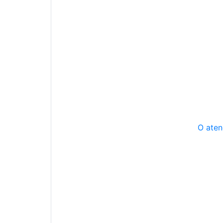
O aten