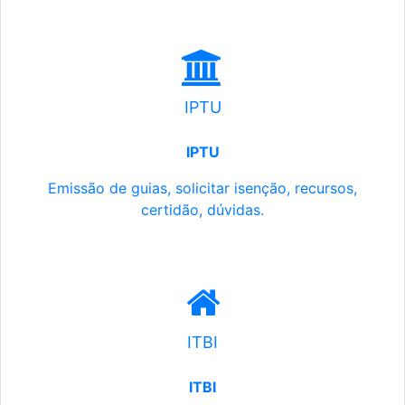
IPTU
IPTU
Emissão de guias, solicitar isenção, recursos,
certidão, dúvidas.
ITBI
ITBI