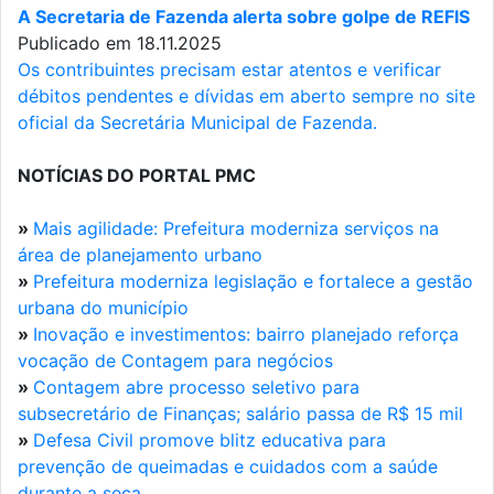
A Secretaria de Fazenda alerta sobre golpe de REFIS
Publicado em 18.11.2025
Os contribuintes precisam estar atentos e verificar
débitos pendentes e dívidas em aberto sempre no site
oficial da Secretária Municipal de Fazenda.
NOTÍCIAS DO PORTAL PMC
»
Mais agilidade: Prefeitura moderniza serviços na
área de planejamento urbano
»
Prefeitura moderniza legislação e fortalece a gestão
urbana do município
»
Inovação e investimentos: bairro planejado reforça
vocação de Contagem para negócios
»
Contagem abre processo seletivo para
subsecretário de Finanças; salário passa de R$ 15 mil
»
Defesa Civil promove blitz educativa para
prevenção de queimadas e cuidados com a saúde
durante a seca