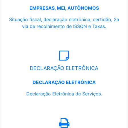
EMPRESAS, MEI, AUTÔNOMOS
Situação fiscal, declaração eletrônica, certidão, 2a
via de recolhimento de ISSQN e Taxas.
DECLARAÇÃO ELETRÔNICA
DECLARAÇÃO ELETRÔNICA
Declaração Eletrônica de Serviços.