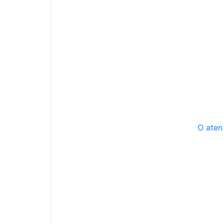
O aten