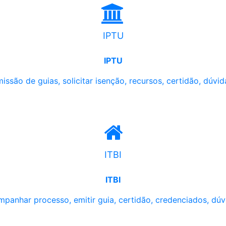
IPTU
IPTU
issão de guias, solicitar isenção, recursos, certidão, dúvid
ITBI
ITBI
panhar processo, emitir guia, certidão, credenciados, dúv