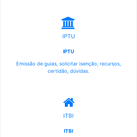
IPTU
IPTU
Emissão de guias, solicitar isenção, recursos,
certidão, dúvidas.
ITBI
ITBI