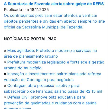
A Secretaria de Fazenda alerta sobre golpe de REFIS
Publicado em 18.11.2025
Os contribuintes precisam estar atentos e verificar
débitos pendentes e dívidas em aberto sempre no site
oficial da Secretária Municipal de Fazenda.
NOTÍCIAS DO PORTAL PMC
»
Mais agilidade: Prefeitura moderniza serviços na
área de planejamento urbano
»
Prefeitura moderniza legislação e fortalece a gestão
urbana do município
»
Inovação e investimentos: bairro planejado reforça
vocação de Contagem para negócios
»
Contagem abre processo seletivo para
subsecretário de Finanças; salário passa de R$ 15 mil
»
Defesa Civil promove blitz educativa para
prevenção de queimadas e cuidados com a saúde
durante a seca