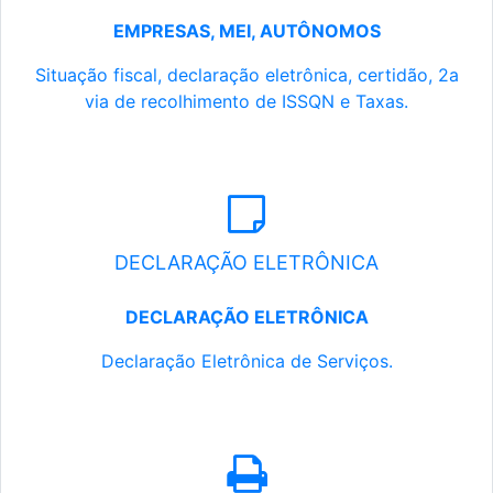
EMPRESAS, MEI, AUTÔNOMOS
Situação fiscal, declaração eletrônica, certidão, 2a
via de recolhimento de ISSQN e Taxas.
DECLARAÇÃO ELETRÔNICA
DECLARAÇÃO ELETRÔNICA
Declaração Eletrônica de Serviços.