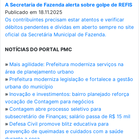
A Secretaria de Fazenda alerta sobre golpe de REFIS
Publicado em 18.11.2025
Os contribuintes precisam estar atentos e verificar
débitos pendentes e dívidas em aberto sempre no site
oficial da Secretária Municipal de Fazenda.
NOTÍCIAS DO PORTAL PMC
»
Mais agilidade: Prefeitura moderniza serviços na
área de planejamento urbano
»
Prefeitura moderniza legislação e fortalece a gestão
urbana do município
»
Inovação e investimentos: bairro planejado reforça
vocação de Contagem para negócios
»
Contagem abre processo seletivo para
subsecretário de Finanças; salário passa de R$ 15 mil
»
Defesa Civil promove blitz educativa para
prevenção de queimadas e cuidados com a saúde
durante a seca