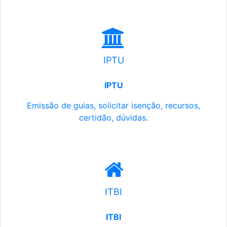
IPTU
IPTU
Emissão de guias, solicitar isenção, recursos,
certidão, dúvidas.
ITBI
ITBI