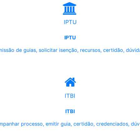
IPTU
IPTU
issão de guias, solicitar isenção, recursos, certidão, dúvid
ITBI
ITBI
panhar processo, emitir guia, certidão, credenciados, dúv