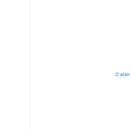
O aten