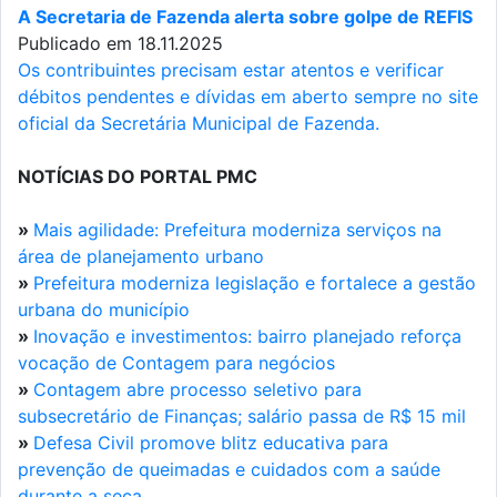
A Secretaria de Fazenda alerta sobre golpe de REFIS
Publicado em 18.11.2025
Os contribuintes precisam estar atentos e verificar
débitos pendentes e dívidas em aberto sempre no site
oficial da Secretária Municipal de Fazenda.
NOTÍCIAS DO PORTAL PMC
»
Mais agilidade: Prefeitura moderniza serviços na
área de planejamento urbano
»
Prefeitura moderniza legislação e fortalece a gestão
urbana do município
»
Inovação e investimentos: bairro planejado reforça
vocação de Contagem para negócios
»
Contagem abre processo seletivo para
subsecretário de Finanças; salário passa de R$ 15 mil
»
Defesa Civil promove blitz educativa para
prevenção de queimadas e cuidados com a saúde
durante a seca