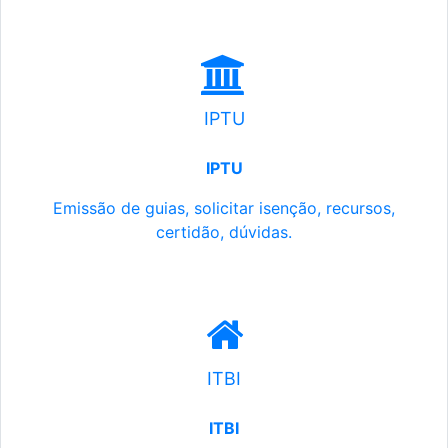
IPTU
IPTU
Emissão de guias, solicitar isenção, recursos,
certidão, dúvidas.
ITBI
ITBI