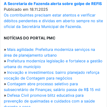
A Secretaria de Fazenda alerta sobre golpe de REFIS
Publicado em 18.11.2025
Os contribuintes precisam estar atentos e verificar
débitos pendentes e dívidas em aberto sempre no site
oficial da Secretária Municipal de Fazenda.
NOTÍCIAS DO PORTAL PMC
»
Mais agilidade: Prefeitura moderniza serviços na
área de planejamento urbano
»
Prefeitura moderniza legislação e fortalece a gestão
urbana do município
»
Inovação e investimentos: bairro planejado reforça
vocação de Contagem para negócios
»
Contagem abre processo seletivo para
subsecretário de Finanças; salário passa de R$ 15 mil
»
Defesa Civil promove blitz educativa para
prevenção de queimadas e cuidados com a saúde
durante a seca