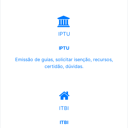
IPTU
IPTU
Emissão de guias, solicitar isenção, recursos,
certidão, dúvidas.
ITBI
ITBI