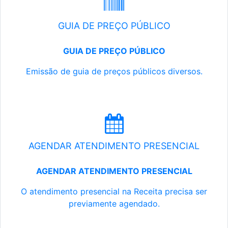
GUIA DE PREÇO PÚBLICO
GUIA DE PREÇO PÚBLICO
Emissão de guia de preços públicos diversos.
AGENDAR ATENDIMENTO PRESENCIAL
AGENDAR ATENDIMENTO PRESENCIAL
O atendimento presencial na Receita precisa ser
previamente agendado.