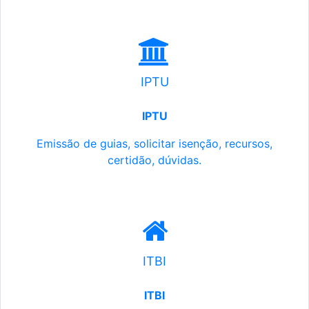
IPTU
IPTU
Emissão de guias, solicitar isenção, recursos,
certidão, dúvidas.
ITBI
ITBI