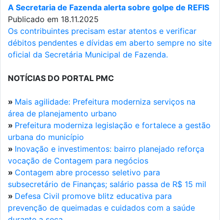
A Secretaria de Fazenda alerta sobre golpe de REFIS
Publicado em 18.11.2025
Os contribuintes precisam estar atentos e verificar
débitos pendentes e dívidas em aberto sempre no site
oficial da Secretária Municipal de Fazenda.
NOTÍCIAS DO PORTAL PMC
»
Mais agilidade: Prefeitura moderniza serviços na
área de planejamento urbano
»
Prefeitura moderniza legislação e fortalece a gestão
urbana do município
»
Inovação e investimentos: bairro planejado reforça
vocação de Contagem para negócios
»
Contagem abre processo seletivo para
subsecretário de Finanças; salário passa de R$ 15 mil
»
Defesa Civil promove blitz educativa para
prevenção de queimadas e cuidados com a saúde
durante a seca