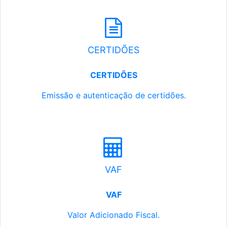
CERTIDÕES
CERTIDÕES
Emissão e autenticação de certidões.
VAF
VAF
Valor Adicionado Fiscal.