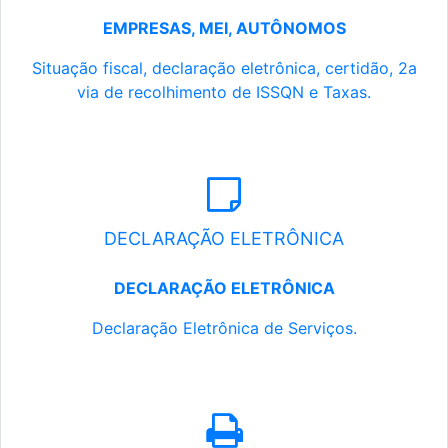
EMPRESAS, MEI, AUTÔNOMOS
Situação fiscal, declaração eletrônica, certidão, 2a
via de recolhimento de ISSQN e Taxas.
DECLARAÇÃO ELETRÔNICA
DECLARAÇÃO ELETRÔNICA
Declaração Eletrônica de Serviços.